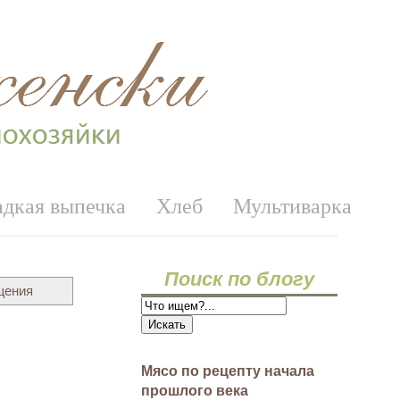
адкая выпечка
Хлеб
Мультиварка
Поиск по блогу
щения
Мясо по рецепту начала
прошлого века