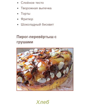
Слоёное тесто
Творожная выпечка
Торты
Фритюр
Шоколадный бисквит
Пирог-перевёртыш с
грушами
Хлеб