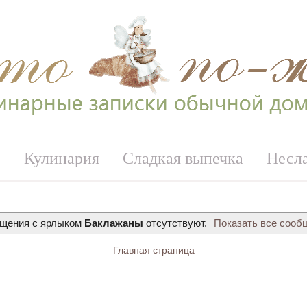
е
Кулинария
Сладкая выпечка
Несл
щения с ярлыком
Баклажаны
отсутствуют.
Показать все сооб
Главная страница