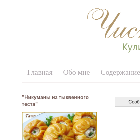
Главная
Обо мне
Содержани
"Никуманы из тыквенного
Сооб
теста"