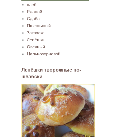
хлеб
Ржаной
Сдоба
Пшеничный
Закваска
Лепёшки
Овсяный
Цельнозерновой
Лепёшки творожные по-
швабски