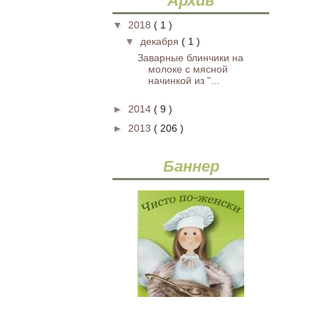
Архив
▼
2018
( 1 )
▼
декабря
( 1 )
Заварные блинчики на
молоке с мясной
начинкой из "...
►
2014
( 9 )
►
2013
( 206 )
Баннер