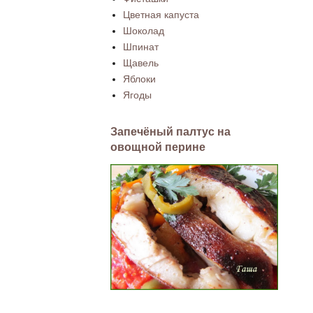
Цветная капуста
Шоколад
Шпинат
Щавель
Яблоки
Ягоды
Запечёный палтус на
овощной перине