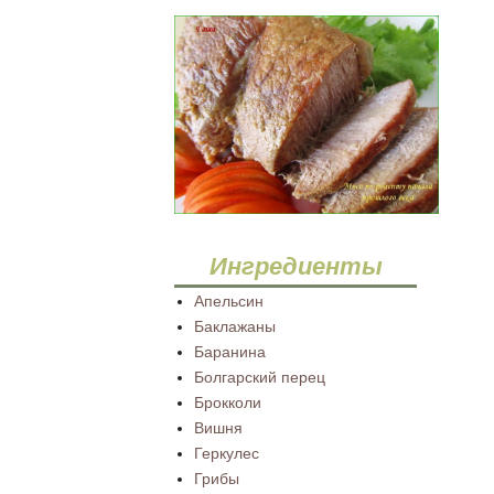
Ингредиенты
Апельсин
Баклажаны
Баранина
Болгарский перец
Брокколи
Вишня
Геркулес
Грибы