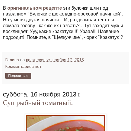
В
оригинальном рецепте
эти булочки шли под
названием "Булочки с шоколадно-ореховой начинкой".
Но у меня другая начинка... И, разделывая тесто, я
ломала голову - как же их назвать?.. Тут заходит муж и
восклицает: Ууу, какие кракатуки!!!" Урааа!!! Название
подходит! Помните, в "Щелкунчике", - орех "Кракатук"?
Галина
на
воскресенье, ноября 17, 2013
Комментариев нет :
Поделиться
суббота, 16 ноября 2013 г.
Суп рыбный томатный.