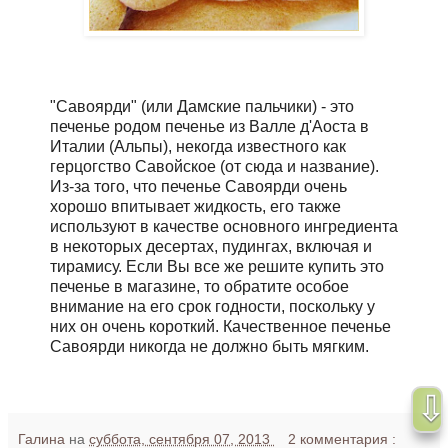
"Савоярди" (или Дамские пальчики) - это
печенье родом печенье из Валле д'Аоста в
Италии (Альпы), некогда известного как
герцогство Савойское (от сюда и название).
Из-за того, что печенье Савоярди очень
хорошо впитывает жидкость, его также
используют в качестве основного ингредиента
в некоторых десертах, пудингах, включая и
тирамису. Если Вы все же решите купить это
печенье в магазине, то обратите особое
внимание на его срок годности, поскольку у
них он очень короткий. Качественное печенье
Савоярди никогда не должно быть мягким.
⇩
Галина
на
суббота, сентября 07, 2013
2 комментария :