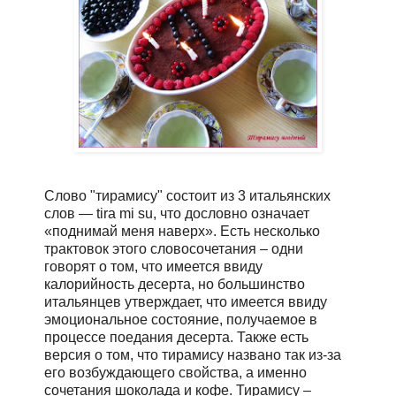
Слово "тирамису" состоит из 3 итальянских
слов — tira mi su, что дословно означает
«поднимай меня наверх». Есть несколько
трактовок этого словосочетания – одни
говорят о том, что имеется ввиду
калорийность десерта, но большинство
итальянцев утверждает, что имеется ввиду
эмоциональное состояние, получаемое в
процессе поедания десерта. Также есть
версия о том, что тирамису названо так из-за
его возбуждающего свойства, а именно
сочетания шоколада и кофе. Тирамису –