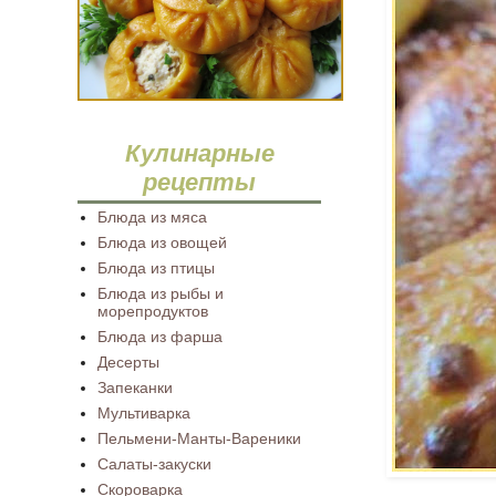
Кулинарные
рецепты
Блюда из мяса
Блюда из овощей
Блюда из птицы
Блюда из рыбы и
морепродуктов
Блюда из фарша
Десерты
Запеканки
Мультиварка
Пельмени-Манты-Вареники
Салаты-закуски
Скороварка