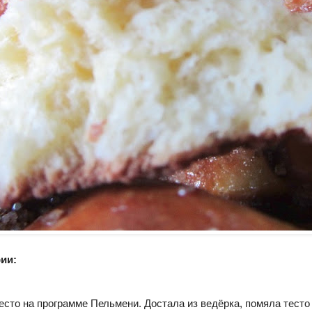
ии:
сто на программе Пельмени. Достала из ведёрка, помяла тесто 