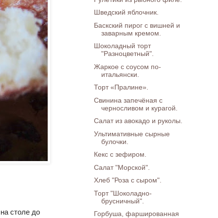
Шведский яблочник.
Баскский пирог с вишней и
заварным кремом.
Шоколадный торт
"Разноцветный".
Жаркое с соусом по-
итальянски.
Торт «Пралине».
Свинина запечёная с
черносливом и курагой.
Салат из авокадо и руколы.
Ультимативные сырные
булочки.
Кекс с зефиром.
Салат "Морской".
Хлеб "Роза с сыром".
Торт "Шоколадно-
брусничный".
на столе до
Горбуша, фаршированная