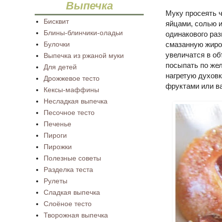
Выпечка
Муку просеять ч
Бисквит
яйцами, солью и
Блины-блинчики-оладьи
одинакового раз
Булочки
смазанную жиром
увеличатся в об
Выпечка из ржаной муки
посыпать по же
Для детей
нагретую духовк
Дрожжевое тесто
фруктами или в
Кексы-маффины
Несладкая выпечка
Песочное тесто
Печенье
Пироги
Пирожки
Полезные советы
Разделка теста
Рулеты
Сладкая выпечка
Слоёное тесто
Творожная выпечка