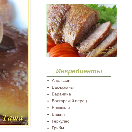
Ингредиенты
Апельсин
Баклажаны
Баранина
Болгарский перец
Брокколи
Вишня
Геркулес
Грибы