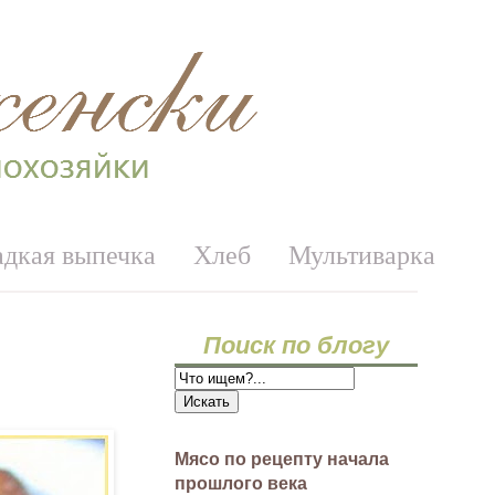
адкая выпечка
Хлеб
Мультиварка
Поиск по блогу
Мясо по рецепту начала
прошлого века