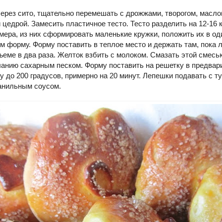
ерез сито, тщательно перемешать с дрожжами, творогом, масло
 цедрой. Замесить пластичное тесто. Тесто разделить на 12-16 
мера, из них сформировать маленькие кружки, положить их в од
 форму. Форму поставить в теплое место и держать там, пока 
ъеме в два раза. Желток взбить с молоком. Смазать этой смес
ланию сахарным песком. Форму поставить на решетку в предвар
у до 200 градусов, примерно на 20 минут. Лепешки подавать с 
анильным соусом.