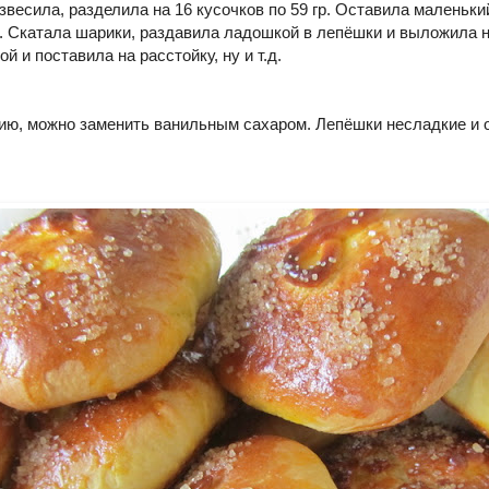
звесила, разделила на 16 кусочков по 59 гр. Оставила маленьки
. Скатала шарики, раздавила ладошкой в лепёшки и выложила н
й и поставила на расстойку, ну и т.д.
нию, можно заменить ванильным сахаром. Лепёшки несладкие и