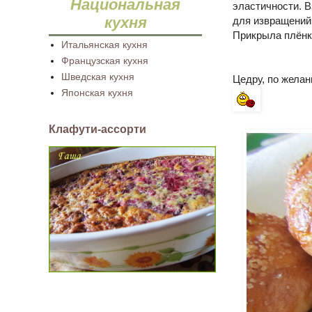
Национальная
эластичности. В
кухня
для извращений
Прикрыла плёнко
Итальянская кухня
Французская кухня
Шведская кухня
Цедру, по жела
Японская кухня
Клафути-ассорти