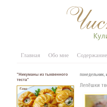
Главная
Обо мне
Содержани
понедельник, и
"Никуманы из тыквенного
теста"
Лепёшки тв