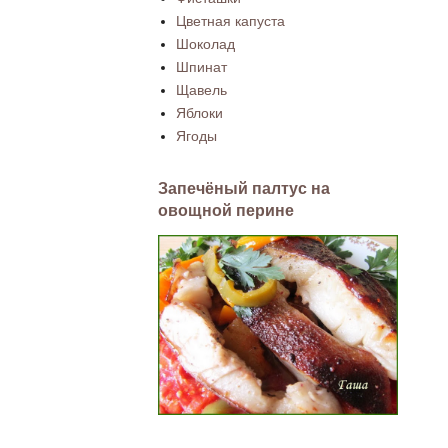
Цветная капуста
Шоколад
Шпинат
Щавель
Яблоки
Ягоды
Запечёный палтус на
овощной перине