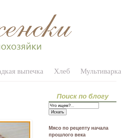
адкая выпечка
Хлеб
Мультиварка
Поиск по блогу
Мясо по рецепту начала
прошлого века