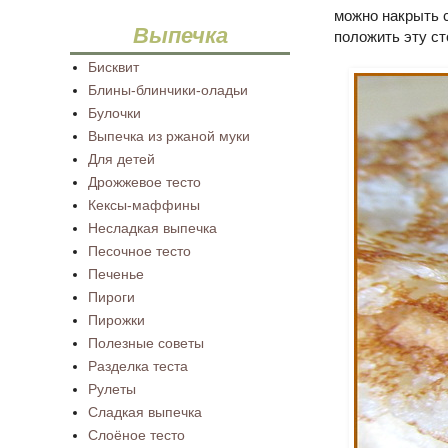
можно накрыть 
Выпечка
положить эту ст
Бисквит
Блины-блинчики-оладьи
Булочки
Выпечка из ржаной муки
Для детей
Дрожжевое тесто
Кексы-маффины
Несладкая выпечка
Песочное тесто
Печенье
Пироги
Пирожки
Полезные советы
Разделка теста
Рулеты
Сладкая выпечка
Слоёное тесто