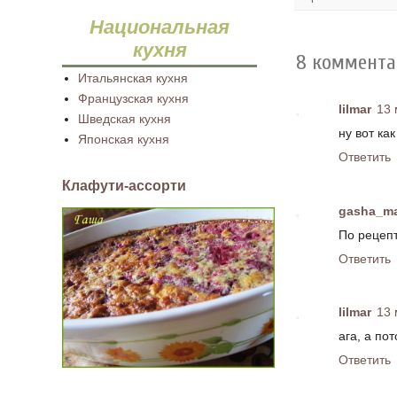
Национальная
кухня
8 коммента
Итальянская кухня
Французская кухня
lilmar
13 
Шведская кухня
ну вот ка
Японская кухня
Ответить
Клафути-ассорти
gasha_m
По рецепту
Ответить
lilmar
13 
ага, а по
Ответить