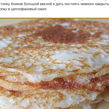
стопку блинов большой миской и дать постоять немного накрыт
опку в целлофановый пакет.