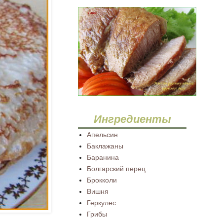
Ингредиенты
Апельсин
Баклажаны
Баранина
Болгарский перец
Брокколи
Вишня
Геркулес
Грибы