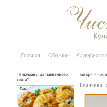
Главная
Обо мне
Содержани
воскресенье, и
"Никуманы из тыквенного
теста"
Блинчики "