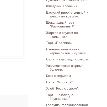
Шведский яблочник.
Баскский пирог с вишней и
заварным кремом.
Шоколадный торт
"Разноцветный".
Жаркое с соусом по-
итальянски.
Торт «Пралине».
Свинина запечёная с
черносливом и курагой.
Салат из авокадо и руколы.
Ультимативные сырные
булочки.
Кекс с зефиром.
Салат "Морской".
Хлеб "Роза с сыром".
Торт "Шоколадно-
брусничный".
Горбуша, фаршированная