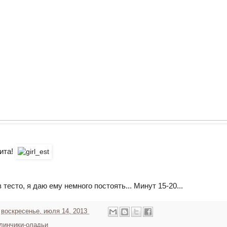
ита!
тесто, я даю ему немного постоять... Минут 15-20...
а
воскресенье, июля 14, 2013
линчики-оладьи