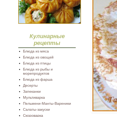
Кулинарные
рецепты
Блюда из мяса
Блюда из овощей
Блюда из птицы
Блюда из рыбы и
морепродуктов
Блюда из фарша
Десерты
Запеканки
Мультиварка
Пельмени-Манты-Вареники
Салаты-закуски
Скороварка