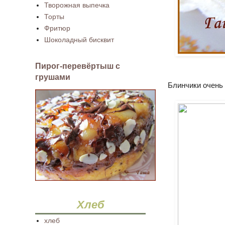
Творожная выпечка
Торты
Фритюр
Шоколадный бисквит
Пирог-перевёртыш с
грушами
Блинчики очень
Хлеб
хлеб