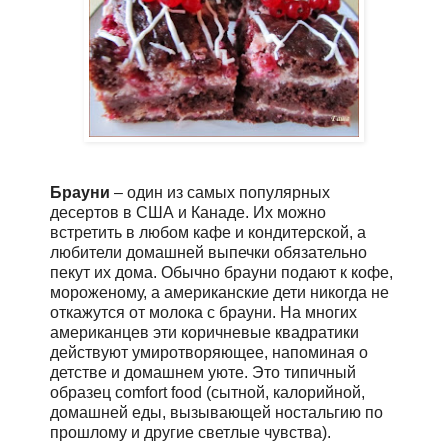
Брауни
– один из самых популярных
десертов в США и Канаде. Их можно
встретить в любом кафе и кондитерской, а
любители домашней выпечки обязательно
пекут их дома. Обычно брауни подают к кофе,
мороженому, а американские дети никогда не
откажутся от молока с брауни. На многих
американцев эти коричневые квадратики
действуют умиротворяющее, напоминая о
детстве и домашнем уюте. Это типичный
образец сomfort food (сытной, калорийной,
домашней еды, вызывающей ностальгию по
прошлому и другие светлые чувства).