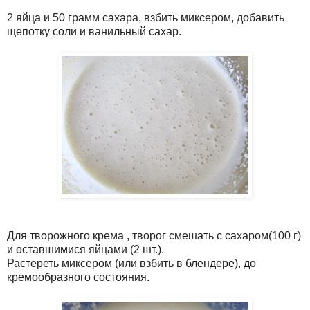
2 яйца и 50 грамм сахара, взбить миксером, добавить
щепотку соли и ванильный сахар.
Для творожного крема , творог смешать с сахаром(100 г)
и оставшимися яйцами (2 шт.).
Растереть миксером (или взбить в блендере), до
кремообразного состояния.