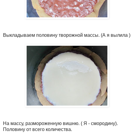
Выкладываем половину творожной массы. (А я вылила )
На массу, размороженную вишню. ( Я - смородину).
Половину от всего количества.