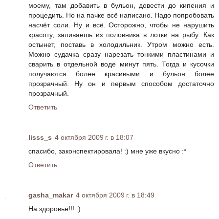
моему, там добавить в бульон, довести до кипения и
процедить. Но на пачке всё написано. Надо попробовать
насчёт соли. Ну и всё. Осторожно, чтобы не нарушить
красоту, заливаешь из половника в лотки на рыбу. Как
остынет, поставь в холодильник. Утром можно есть.
Можно судачка сразу нарезать тонкими пластинами и
сварить в отдельной воде минут пять. Тогда и кусочки
получаются более красивыми и бульон более
прозрачный. Ну он и первым способом достаточно
прозрачный.
Ответить
lisss_s
4 октября 2009 г. в 18:07
спасибо, законспектировала! :) мне уже вкусно :*
Ответить
gasha_makar
4 октября 2009 г. в 18:49
На здоровье!!! :)