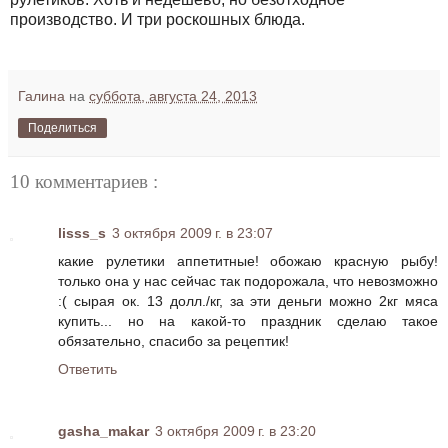
производство. И три роскошных блюда.
Галина
на
суббота, августа 24, 2013
Поделиться
10 комментариев :
lisss_s
3 октября 2009 г. в 23:07
какие рулетики аппетитные! обожаю красную рыбу!
только она у нас сейчас так подорожала, что невозможно
:( сырая ок. 13 долл./кг, за эти деньги можно 2кг мяса
купить... но на какой-то праздник сделаю такое
обязательно, спасибо за рецептик!
Ответить
gasha_makar
3 октября 2009 г. в 23:20