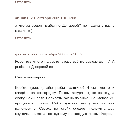
Ответить
anusha_k
6 октября 2009 г. в 16:08
а что за рецепт рыбы по Донцовой? не нашла у вас в
каталоге:)
Ответить
gasha_makar
6 октября 2009 г. в 16:52
Рецептов много на свете, сразу всё не выложишь... :) А
рыбка от Донцовой вот:
Сёмга по-кипрски.
Берёте кусок (стейк) рыбы толщиной 4 см, моете и
кладёте на сковородку. Потом аккуратно, не сверху, а
сбоку начинаете наливать очень жирные, не менее 30
процентов сливки. Рыба должна выступать из них
наполовину. Сверху на стейк следует положить два
кружочка лимона, по одному на каждую часть. Устроив