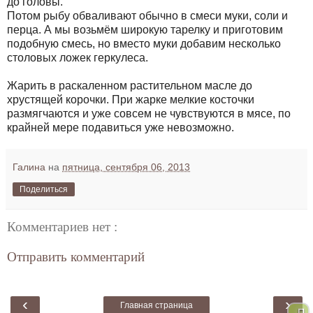
до головы.
Потом рыбу обваливают обычно в смеси муки, соли и
перца. А мы возьмём широкую тарелку и приготовим
подобную смесь, но вместо муки добавим несколько
столовых ложек геркулеса.
Жарить в раскаленном растительном масле до
хрустящей корочки. При жарке мелкие косточки
размягчаются и уже совсем не чувствуются в мясе, по
крайней мере подавиться уже невозможно.
Галина
на
пятница, сентября 06, 2013
Поделиться
Комментариев нет :
Отправить комментарий
‹
›
Главная страница