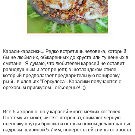
Караси-карасики... Редко встретишь человека, который
бы не любил их, обжаренных до хруста или тушённых в
сметане. Я думаю, что любителей карасей не оставит
равнодушным и этот рецепт, в шотландском стиле,
который предполагает предварительную панировку
рыбы в хлопьях "Геркулеса". Карасики получаются с
ореховым привкусом - объеденье!
;)
Всё бы хорошо, но у карасей много мелких косточек.
Поэтому их моют, чистят, потрошат, снимают черную
плёночку внутри брюшка и острым ножом делают частые
надрезы, шириной 5-7 мм, поперек всей спины от хвоста